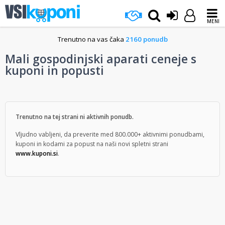
MENI
Trenutno na vas čaka
2160 ponudb
Mali gospodinjski aparati ceneje s
kuponi in popusti
Trenutno na tej strani ni aktivnih ponudb.
Vljudno vabljeni, da preverite med 800.000+ aktivnimi ponudbami,
kuponi in kodami za popust na naši novi spletni strani
www.kuponi.si
.