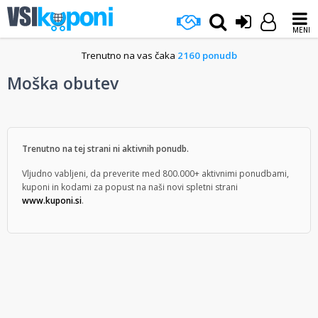
MENI
Trenutno na vas čaka
2160 ponudb
Moška obutev
Trenutno na tej strani ni aktivnih ponudb.
Vljudno vabljeni, da preverite med 800.000+ aktivnimi ponudbami,
kuponi in kodami za popust na naši novi spletni strani
www.kuponi.si
.