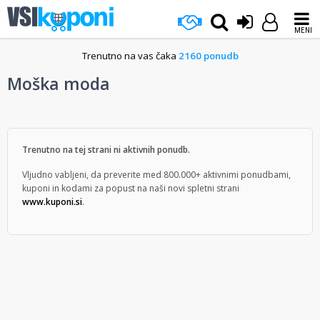
MENI
Trenutno na vas čaka
2160 ponudb
Moška moda
Trenutno na tej strani ni aktivnih ponudb.
Vljudno vabljeni, da preverite med 800.000+ aktivnimi ponudbami,
kuponi in kodami za popust na naši novi spletni strani
www.kuponi.si
.