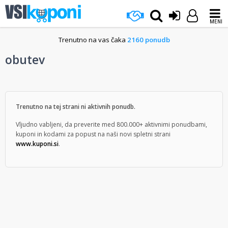
MENI
Trenutno na vas čaka
2160 ponudb
obutev
Trenutno na tej strani ni aktivnih ponudb.
Vljudno vabljeni, da preverite med 800.000+ aktivnimi ponudbami,
kuponi in kodami za popust na naši novi spletni strani
www.kuponi.si
.