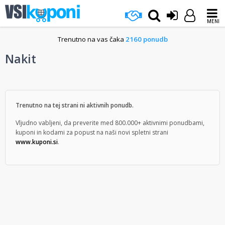
MENI
Trenutno na vas čaka
2160 ponudb
Nakit
Trenutno na tej strani ni aktivnih ponudb.
Vljudno vabljeni, da preverite med 800.000+ aktivnimi ponudbami,
kuponi in kodami za popust na naši novi spletni strani
www.kuponi.si
.