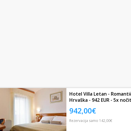
Hotel Villa Letan - Romantič
Hrvaška - 942 EUR - 5x nočit
942,00€
Rezervacija
samo
142,00€