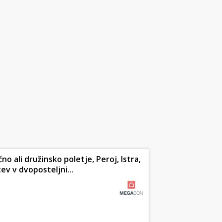
no ali družinsko poletje, Peroj, Istra,
ev v dvoposteljni...