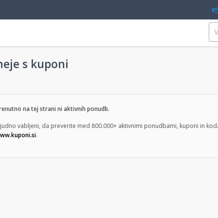
neje s kuponi
renutno na tej strani ni aktivnih ponudb.
ljudno vabljeni, da preverite med 800.000+ aktivnimi ponudbami, kuponi in koda
ww.kuponi.si
.