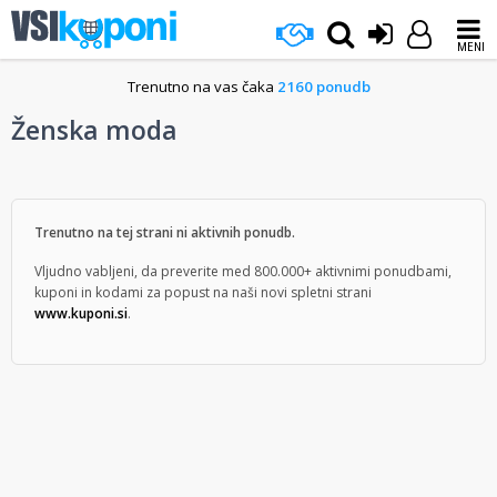
MENI
Trenutno na vas čaka
2160 ponudb
Ženska moda
Trenutno na tej strani ni aktivnih ponudb.
Vljudno vabljeni, da preverite med 800.000+ aktivnimi ponudbami,
kuponi in kodami za popust na naši novi spletni strani
www.kuponi.si
.