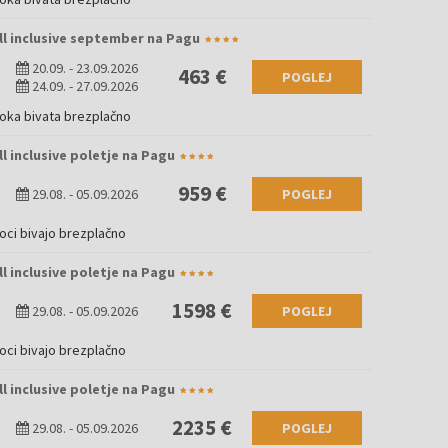
All inclusive september na Pagu
20.09.
-
23.09.2026
463 €
POGLEJ
24.09.
-
27.09.2026
roka bivata brezplačno
ll inclusive poletje na Pagu
959 €
29.08.
-
05.09.2026
POGLEJ
roci bivajo brezplačno
ll inclusive poletje na Pagu
1598 €
29.08.
-
05.09.2026
POGLEJ
roci bivajo brezplačno
ll inclusive poletje na Pagu
2235 €
29.08.
-
05.09.2026
POGLEJ