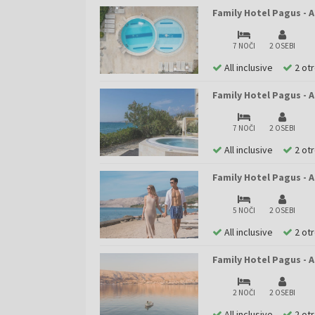
Family Hotel Pagus - A
7 NOČI
2 OSEBI
All inclusive
2 ot
Family Hotel Pagus - A
7 NOČI
2 OSEBI
All inclusive
2 ot
Family Hotel Pagus - A
5 NOČI
2 OSEBI
All inclusive
2 ot
Family Hotel Pagus - 
2 NOČI
2 OSEBI
All inclusive
2 ot