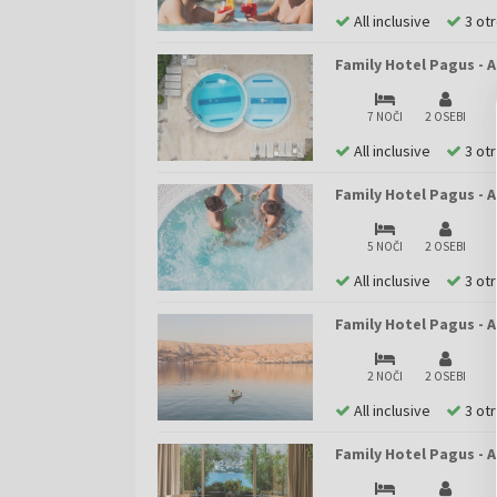
All inclusive
3 ot
Family Hotel Pagus - A
7 NOČI
2 OSEBI
All inclusive
3 ot
Family Hotel Pagus - A
5 NOČI
2 OSEBI
All inclusive
3 ot
Family Hotel Pagus - 
2 NOČI
2 OSEBI
All inclusive
3 ot
Family Hotel Pagus - 