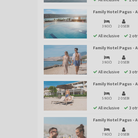
Family Hotel Pagus - 
3 NOČI
2 OSEBI
All inclusive
2 ot
Family Hotel Pagus - A
3 NOČI
2 OSEBI
All inclusive
3 ot
Family Hotel Pagus - A
5 NOČI
2 OSEBI
All inclusive
3 ot
Family Hotel Pagus - A
7 NOČI
2 OSEBI