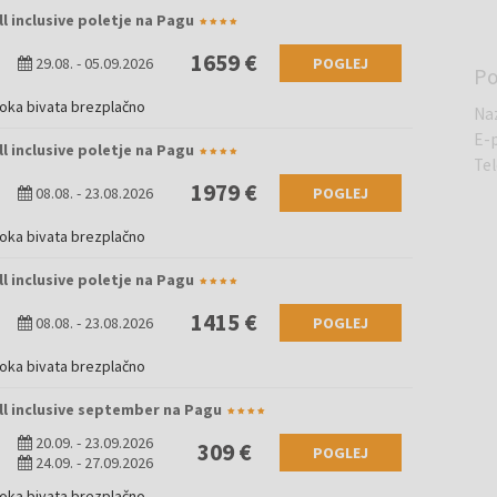
ll inclusive poletje na Pagu
1659 €
29.08.
-
05.09.2026
POGLEJ
Po
roka bivata brezplačno
Na
E-
ll inclusive poletje na Pagu
Te
1979 €
08.08.
-
23.08.2026
POGLEJ
roka bivata brezplačno
ll inclusive poletje na Pagu
1415 €
08.08.
-
23.08.2026
POGLEJ
roka bivata brezplačno
All inclusive september na Pagu
20.09.
-
23.09.2026
309 €
POGLEJ
24.09.
-
27.09.2026
roka bivata brezplačno