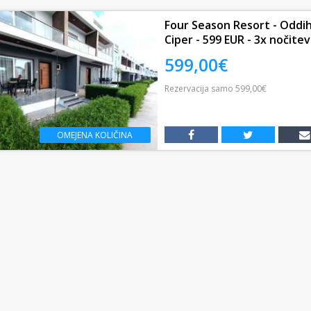
Four Season Resort - Oddih
Ciper - 599 EUR - 3x nočite
599,00€
Rezervacija
samo
599,00€
OMEJENA KOLIČINA