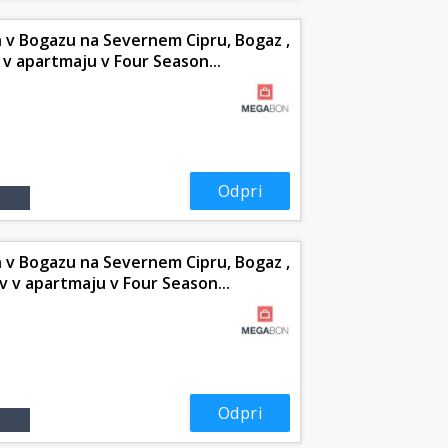
 v Bogazu na Severnem Cipru, Bogaz ,
v v apartmaju v Four Season...
Odpri
 v Bogazu na Severnem Cipru, Bogaz ,
ev v apartmaju v Four Season...
Odpri