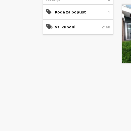
Koda za popust
1
Vsi kuponi
2160