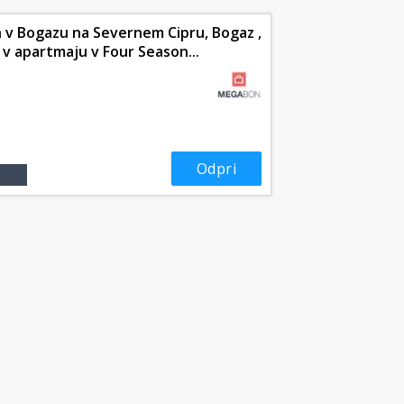
 v Bogazu na Severnem Cipru, Bogaz ,
v v apartmaju v Four Season...
Odpri