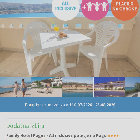
Ponudba je unovčljiva od
10.07.2026
-
23.08.2026
Dodatna izbira
Family Hotel Pagus - All inclusive poletje na Pagu