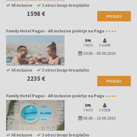
All inclusive
3 otroci bivajo brezplačno
1598 €
POGLEJ
Family Hotel Pagus - All inclusive poletje na Pagu
7 NOČI
2 OSEBI
29.08.
-
05.09.2026
All inclusive
3 otroci bivajo brezplačno
2235 €
POGLEJ
Family Hotel Pagus - All inclusive poletje na Pagu
7 NOČI
2 OSEBI
08.08.
-
23.08.2026
All inclusive
3 otroci bivajo brezplačno