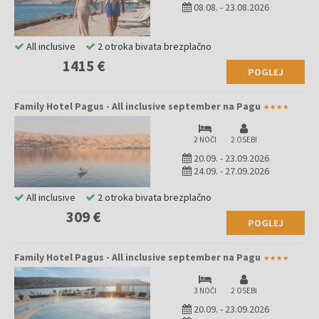
08.08.
-
23.08.2026
All inclusive
2 otroka bivata brezplačno
1415 €
POGLEJ
Family Hotel Pagus - All inclusive september na Pagu
2 NOČI
2 OSEBI
20.09.
-
23.09.2026
24.09.
-
27.09.2026
All inclusive
2 otroka bivata brezplačno
309 €
POGLEJ
Family Hotel Pagus - All inclusive september na Pagu
3 NOČI
2 OSEBI
20.09.
-
23.09.2026