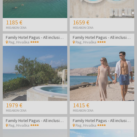
1185 €
1659 €
MEGABON CENA
MEGABON CENA
Family Hotel Pagus - All inclusive poletje na Pagu
Family Hotel Pagus - All inclusive poletje na Pagu
Pag
,
Hrvaška
Pag
,
Hrvaška
1979 €
1415 €
MEGABON CENA
MEGABON CENA
Family Hotel Pagus - All inclusive september na Pagu
Family Hotel Pagus - All inclusive september na Pagu
Pag
,
Hrvaška
Pag
,
Hrvaška