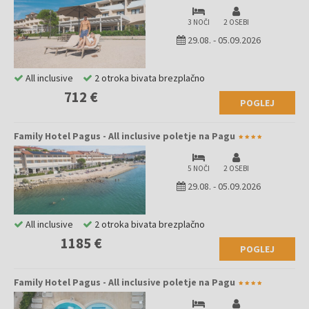
3 NOČI
2 OSEBI
29.08.
-
05.09.2026
All inclusive
2 otroka bivata brezplačno
712 €
POGLEJ
Family Hotel Pagus - All inclusive poletje na Pagu
5 NOČI
2 OSEBI
29.08.
-
05.09.2026
All inclusive
2 otroka bivata brezplačno
1185 €
POGLEJ
Family Hotel Pagus - All inclusive poletje na Pagu