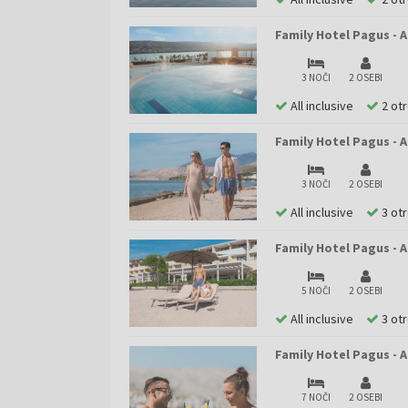
Family Hotel Pagus - 
3 NOČI
2 OSEBI
All inclusive
2 ot
Family Hotel Pagus - A
3 NOČI
2 OSEBI
All inclusive
3 ot
Family Hotel Pagus - A
5 NOČI
2 OSEBI
All inclusive
3 ot
Family Hotel Pagus - A
7 NOČI
2 OSEBI