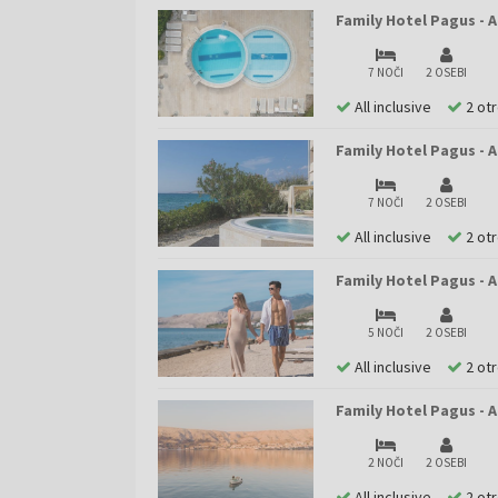
Family Hotel Pagus - A
7 NOČI
2 OSEBI
All inclusive
2 ot
Family Hotel Pagus - A
7 NOČI
2 OSEBI
All inclusive
2 ot
Family Hotel Pagus - A
5 NOČI
2 OSEBI
All inclusive
2 ot
Family Hotel Pagus - 
2 NOČI
2 OSEBI
All inclusive
2 ot