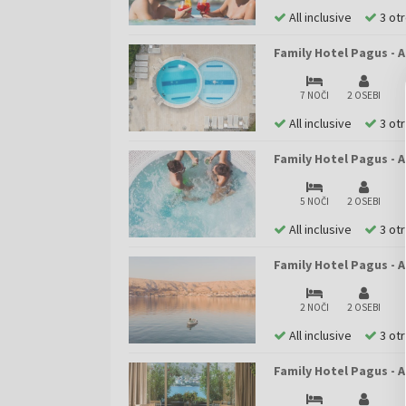
All inclusive
3 ot
Family Hotel Pagus - A
7 NOČI
2 OSEBI
All inclusive
3 ot
Family Hotel Pagus - A
5 NOČI
2 OSEBI
All inclusive
3 ot
Family Hotel Pagus - 
2 NOČI
2 OSEBI
All inclusive
3 ot
Family Hotel Pagus - 