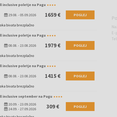
ll inclusive poletje na Pagu
1659 €
29.08.
-
05.09.2026
POGLEJ
Po
roka bivata brezplačno
Na
E-
ll inclusive poletje na Pagu
Te
1979 €
08.08.
-
23.08.2026
POGLEJ
roka bivata brezplačno
ll inclusive poletje na Pagu
1415 €
08.08.
-
23.08.2026
POGLEJ
roka bivata brezplačno
All inclusive september na Pagu
20.09.
-
23.09.2026
309 €
POGLEJ
24.09.
-
27.09.2026
roka bivata brezplačno