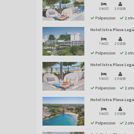
5 NOČI
2 OSEBI
Polpenzion
2 otr
Hotel Istra Plava Lagu
7 NOČI
2 OSEBI
Polpenzion
2 otr
Hotel Istra Plava Lagu
5 NOČI
2 OSEBI
Polpenzion
2 otr
Hotel Istra Plava Lagu
5 NOČI
2 OSEBI
Polpenzion
2 otr