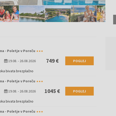
na - Poletje v Poreču
749 €
19.08.
-
26.08.2026
POGLEJ
oka bivata brezplačno
na - Poletje v Poreču
1045 €
19.08.
-
26.08.2026
POGLEJ
oka bivata brezplačno
na - Poletje v Poreču