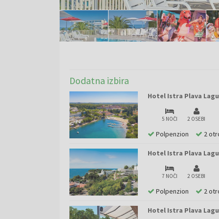
Dodatna izbira
Hotel Istra Plava Lagu
5 NOČI
2 OSEBI
Polpenzion
2 otr
Hotel Istra Plava Lagu
7 NOČI
2 OSEBI
Polpenzion
2 otr
Hotel Istra Plava Lagu