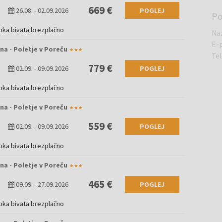
669 €
26.08.
-
02.09.2026
POGLEJ
Po
oka bivata brezplačno
Na
E-
na - Poletje v Poreču
Te
779 €
02.09.
-
09.09.2026
POGLEJ
oka bivata brezplačno
na - Poletje v Poreču
559 €
02.09.
-
09.09.2026
POGLEJ
oka bivata brezplačno
na - Poletje v Poreču
465 €
09.09.
-
27.09.2026
POGLEJ
oka bivata brezplačno