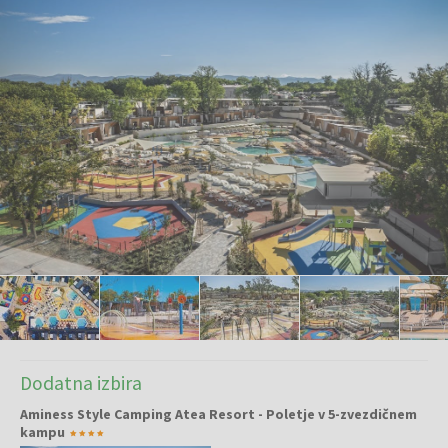
Dodatna izbira
Aminess Style Camping Atea Resort - Poletje v 5-zvezdičnem
kampu