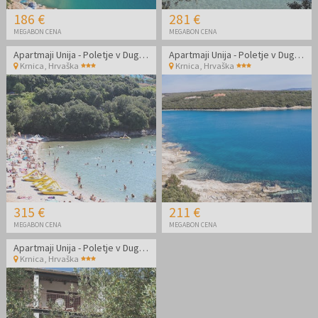
186 €
281 €
MEGABON CENA
MEGABON CENA
Apartmaji Unija - Poletje v Dugi Uvali
Apartmaji Unija - Poletje v Dugi Uvali
Krnica
,
Hrvaška
Krnica
,
Hrvaška
315 €
211 €
MEGABON CENA
MEGABON CENA
Apartmaji Unija - Poletje v Dugi Uvali
Krnica
,
Hrvaška