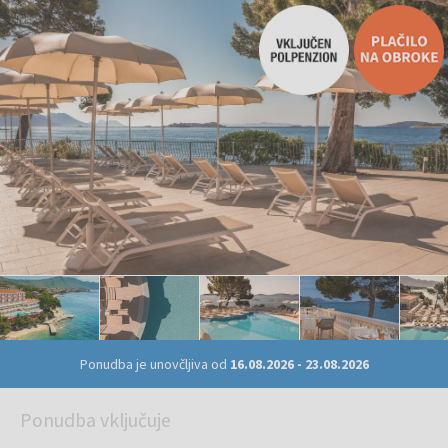
Ponudba je unovčljiva od
16.08.2026
-
23.08.2026
Ponudba vključuje