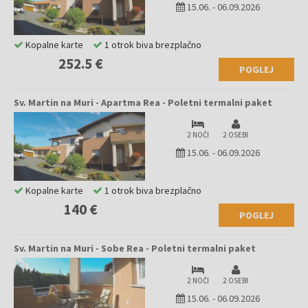
15.06.
-
06.09.2026
Kopalne karte
1 otrok biva brezplačno
252.5 €
POGLEJ
Sv. Martin na Muri - Apartma Rea - Poletni termalni paket
2 NOČI
2 OSEBI
15.06.
-
06.09.2026
Kopalne karte
1 otrok biva brezplačno
140 €
POGLEJ
Sv. Martin na Muri - Sobe Rea - Poletni termalni paket
2 NOČI
2 OSEBI
15.06.
-
06.09.2026