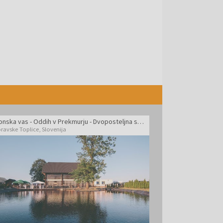
Panonska vas - Oddih v Prekmurju - Dvoposteljna soba
ravske Toplice
,
Slovenija