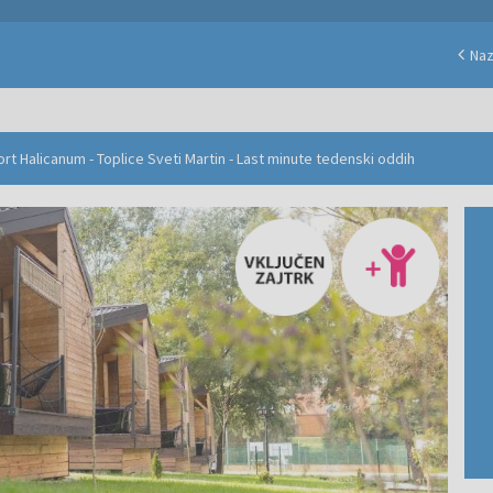
Naz
t Halicanum - Toplice Sveti Martin - Last minute tedenski oddih