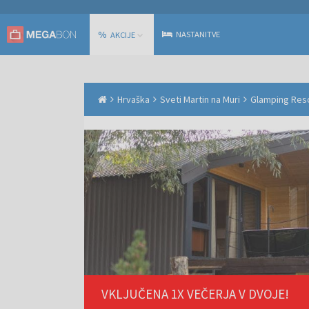
%
NASTANITVE
AKCIJE
Hrvaška
Sveti Martin na Muri
Glamping Resor
VKLJUČENA 1X VEČERJA V DVOJE!