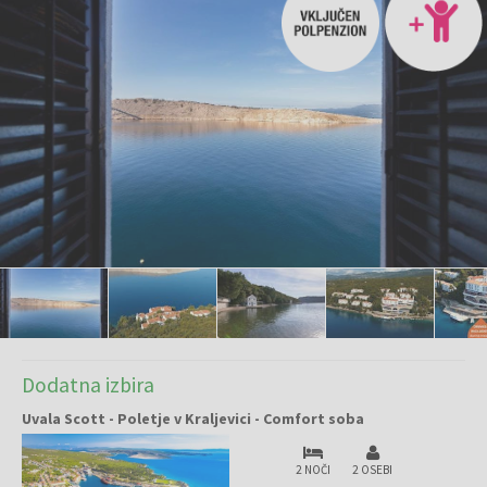
Dodatna izbira
Uvala Scott - Poletje v Kraljevici - Comfort soba
2 NOČI
2 OSEBI