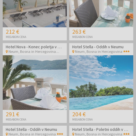
212 €
263 €
MEGABON CENA
MEGABON CENA
Hotel Nova - Konec poletja v Neumu
Hotel Stella - Oddih v Neumu
Neum
,
Bosna in Hercegovina
Neum
,
Bosna in Hercegovina
291 €
204 €
MEGABON CENA
MEGABON CENA
Hotel Stella - Oddih v Neumu
Hotel Stella - Poletni oddih v Neumu
Neum
,
Bosna in Hercegovina
Neum
,
Bosna in Hercegovina