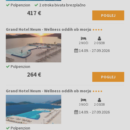
Polpenzion
2 otroka bivata brezplačno
417 €
POGLEJ
Grand Hotel Neum - Wellness oddih ob morju
2 NOČI
2 OSEBI
14.09.
-
27.09.2026
Polpenzion
264 €
POGLEJ
Grand Hotel Neum - Wellness oddih ob morju
3 NOČI
2 OSEBI
14.09.
-
27.09.2026
Polpenzion