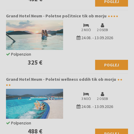
POGLEJ
Grand Hotel Neum - Poletne počitnice tik ob morju
2 NOČI
2 OSEBI
24.08.
-
13.09.2026
Polpenzion
325 €
POGLEJ
Grand Hotel Neum - Poletni wellness oddih tik ob morju
3 NOČI
2 OSEBI
24.08.
-
13.09.2026
Polpenzion
488 €
POGLEJ