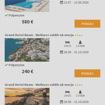
13.07.
-
23.08.2026
Polpenzion
580 €
POGLEJ
Grand Hotel Neum - Wellness oddih ob morju
2 NOČI
2 OSEBI
28.09.
-
31.10.2026
Polpenzion
240 €
POGLEJ
Grand Hotel Neum - Wellness oddih ob morju
2 NOČI
2 OSEBI
28.09.
-
31.10.2026