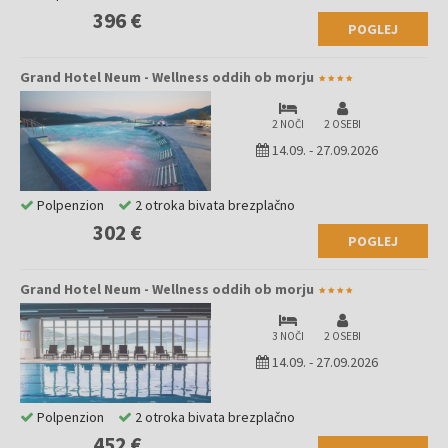
396 €
POGLEJ
Grand Hotel Neum - Wellness oddih ob morju
2 NOČI
2 OSEBI
14.09.
-
27.09.2026
Polpenzion
2 otroka bivata brezplačno
302 €
POGLEJ
Grand Hotel Neum - Wellness oddih ob morju
3 NOČI
2 OSEBI
14.09.
-
27.09.2026
Polpenzion
2 otroka bivata brezplačno
452 €