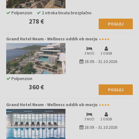
Polpenzion
2 otroka bivata brezplačno
278 €
POGLEJ
Grand Hotel Neum - Wellness oddih ob morju
3 NOČI
2 OSEBI
28.09.
-
31.10.2026
Polpenzion
360 €
POGLEJ
Grand Hotel Neum - Wellness oddih ob morju
3 NOČI
2 OSEBI
28.09.
-
31.10.2026