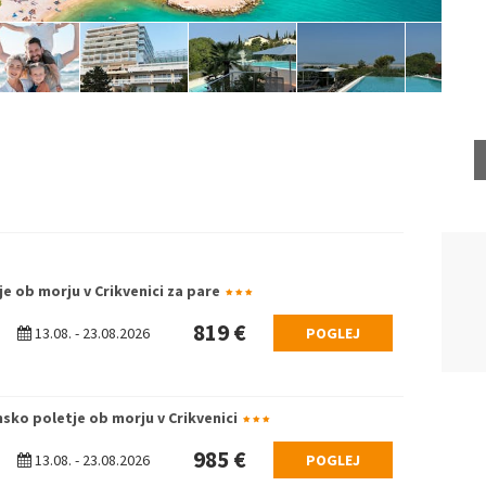
e ob morju v Crikvenici za pare
819 €
13.08.
-
23.08.2026
POGLEJ
nsko poletje ob morju v Crikvenici
985 €
13.08.
-
23.08.2026
POGLEJ