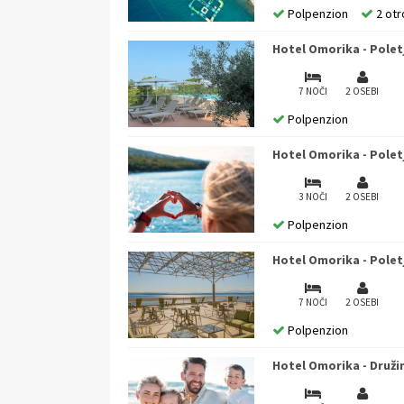
Polpenzion
2 otr
Hotel Omorika - Poletj
7 NOČI
2 OSEBI
Polpenzion
Hotel Omorika - Poletj
3 NOČI
2 OSEBI
Polpenzion
Hotel Omorika - Poletj
7 NOČI
2 OSEBI
Polpenzion
Hotel Omorika - Druži