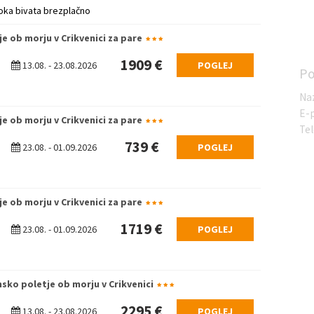
oka bivata brezplačno
e ob morju v Crikvenici za pare
1909 €
13.08.
-
23.08.2026
POGLEJ
Po
Na
E-
e ob morju v Crikvenici za pare
Te
739 €
23.08.
-
01.09.2026
POGLEJ
e ob morju v Crikvenici za pare
1719 €
23.08.
-
01.09.2026
POGLEJ
nsko poletje ob morju v Crikvenici
2295 €
13.08.
-
23.08.2026
POGLEJ