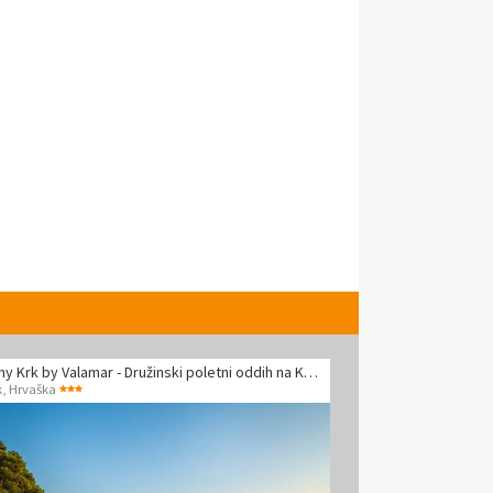
Sunny Krk by Valamar - Družinski poletni oddih na Krku
k
,
Hrvaška