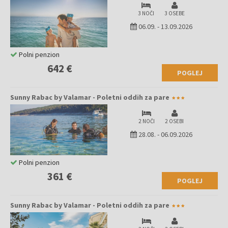
3 NOČI
3 OSEBE
06.09.
-
13.09.2026
Polni penzion
642 €
POGLEJ
Sunny Rabac by Valamar - Poletni oddih za pare
2 NOČI
2 OSEBI
28.08.
-
06.09.2026
Polni penzion
361 €
POGLEJ
Sunny Rabac by Valamar - Poletni oddih za pare