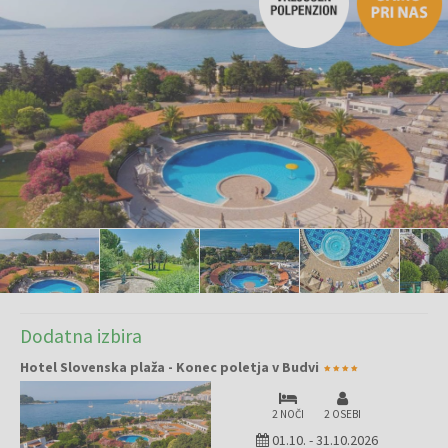
Dodatna izbira
Hotel Slovenska plaža - Konec poletja v Budvi
2 NOČI
2 OSEBI
01.10.
-
31.10.2026