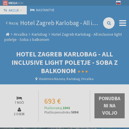
%
NASTANITVE
AKCIJE
Hotel Zagreb Karlobag - All inclusive light poletje - Soba z balkonom
Nazaj
Hrvaška
Karlobag
Hotel Zagreb Karlobag - All inclusive light
poletje - Soba z balkonom
HOTEL ZAGREB KARLOBAG - ALL
INCLUSIVE LIGHT POLETJE - SOBA Z
BALKONOM
Vladimira Nazora, Karlobag, Hrvaška
PONUDBA
693 €
7 NOČI
NI NA
Plačilo takoj
104 €
VOLJO
Plačilo ponudniku
589 €
2 OSEBI