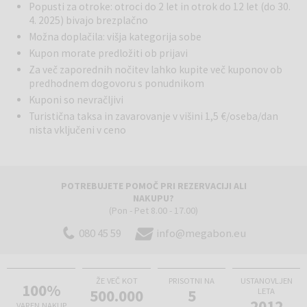
Popusti za otroke: otroci do 2 let in otrok do 12 let (do 30.
4. 2025) bivajo brezplačno
Možna doplačila: višja kategorija sobe
Kupon morate predložiti ob prijavi
Za več zaporednih nočitev lahko kupite več kuponov ob
predhodnem dogovoru s ponudnikom
Kuponi so nevračljivi
Turistična taksa in zavarovanje v višini 1,5 €/oseba/dan
nista vključeni v ceno
POTREBUJETE POMOČ PRI REZERVACIJI ALI
NAKUPU?
(Pon - Pet 8.00 - 17.00)
080 45 59
info@megabon.eu
ŽE VEČ KOT
PRISOTNI NA
USTANOVLJEN
100%
500.000
5
LETA
2012
VAREN NAKUP