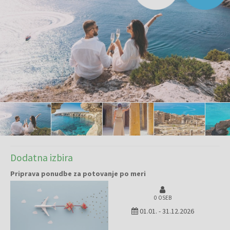
Dodatna izbira
Priprava ponudbe za potovanje po meri
0 OSEB
01.01.
-
31.12.2026