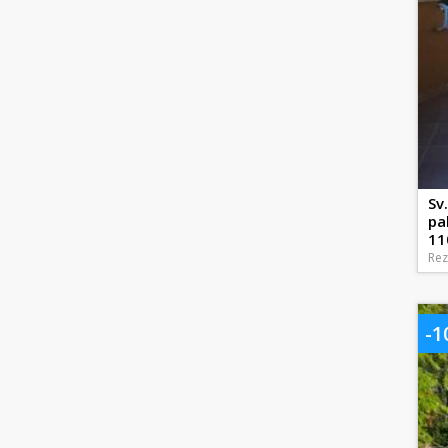
Sv
pa
11
Rez
-