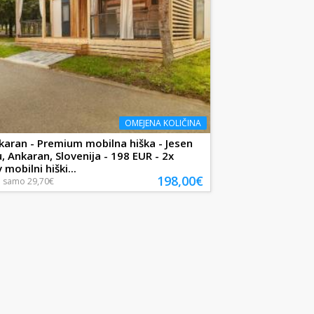
OMEJENA KOLIČINA
karan - Premium mobilna hiška - Jesen
, Ankaran, Slovenija - 198 EUR - 2x
 mobilni hiški...
198,00€
a
samo
29,70€