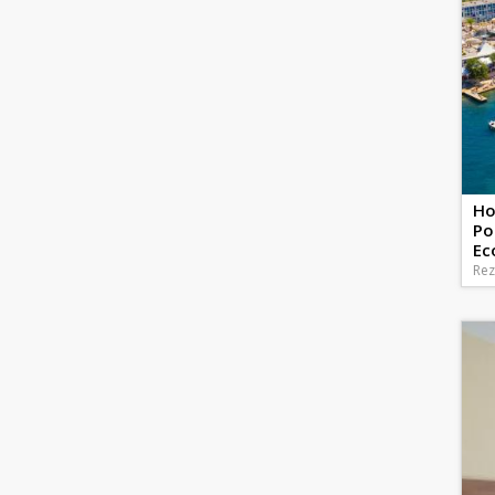
Ho
Po
Ec
Rez