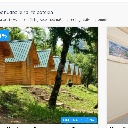
onudba je žal že potekla
 boste vseeno našli kaj zase med našimi predlogi aktivnih ponudb.
41%
OMEJENA KOLIČINA