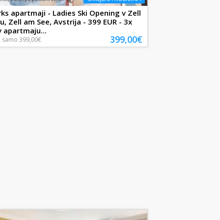
ks apartmaji - Ladies Ski Opening v Zell
u, Zell am See, Avstrija - 399 EUR - 3x
v apartmaju...
399,00€
a
samo
399,00€