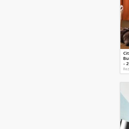
Ci
Bu
- 2
Rez