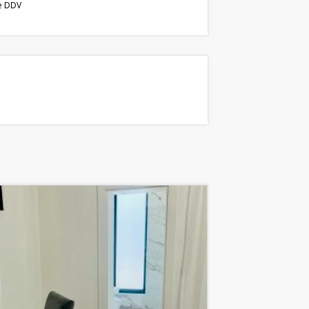
e DDV