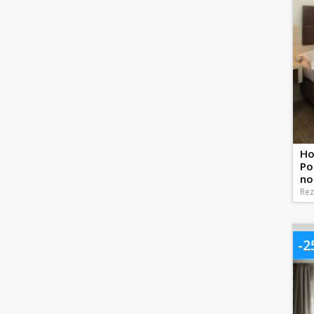
Ho
Po
no
Rez
-