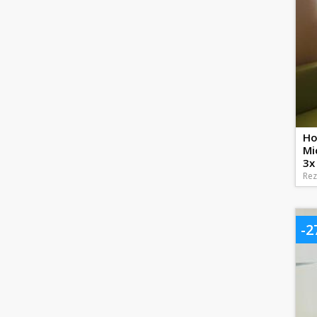
Ho
Mi
3x 
Rez
-