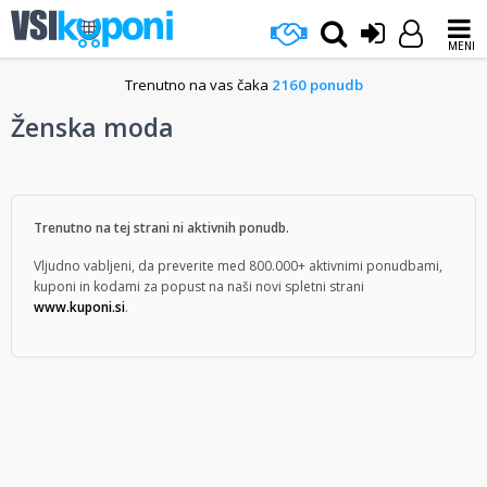
MENI
Trenutno na vas čaka
2160 ponudb
Ženska moda
Trenutno na tej strani ni aktivnih ponudb.
Vljudno vabljeni, da preverite med 800.000+ aktivnimi ponudbami,
kuponi in kodami za popust na naši novi spletni strani
www.kuponi.si
.