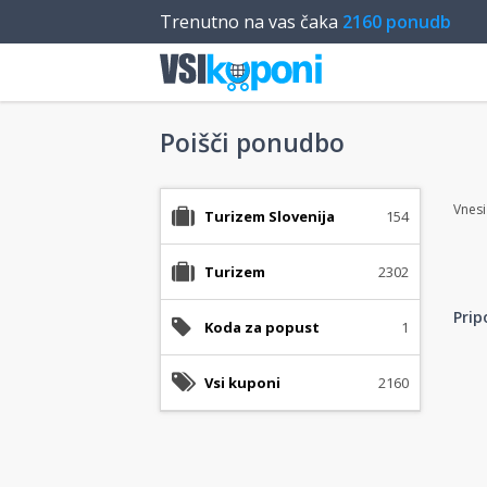
Trenutno na vas čaka
2160 ponudb
Poišči ponudbo
Vnesi 
Turizem Slovenija
154
Turizem
2302
Prip
Koda za popust
1
Vsi kuponi
2160