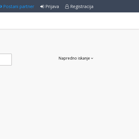
Postani partner
Prijava
Registracija
Napredno iskanje