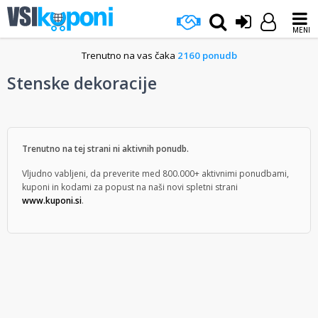
MENI
Trenutno na vas čaka
2160 ponudb
Stenske dekoracije
Trenutno na tej strani ni aktivnih ponudb.
Vljudno vabljeni, da preverite med 800.000+ aktivnimi ponudbami,
kuponi in kodami za popust na naši novi spletni strani
www.kuponi.si
.