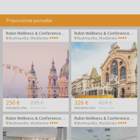
Priporočene ponudbe
Rubin Wellness & Conference Hotel
Rubin Wellness & Conference Hotel
Budimpešta
,
Madžarska
Budimpešta
,
Madžarska
250 €
290 €
326 €
424 €
MEGABON CENA
REDNA CENA
MEGABON CENA
REDNA CENA
Rubin Wellness & Conference Hotel
Rubin Wellness & Conference Hotel
Budimpešta
,
Madžarska
Budimpešta
,
Madžarska