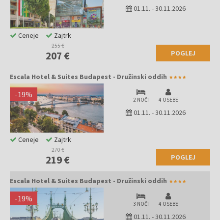
01.11.
-
30.11.2026
Ceneje
Zajtrk
255 €
POGLEJ
207 €
Escala Hotel & Suites Budapest - Družinski oddih
-
19
%
2 NOČI
4 OSEBE
01.11.
-
30.11.2026
Ceneje
Zajtrk
270 €
POGLEJ
219 €
Escala Hotel & Suites Budapest - Družinski oddih
-
19
%
3 NOČI
4 OSEBE
01.11.
-
30.11.2026