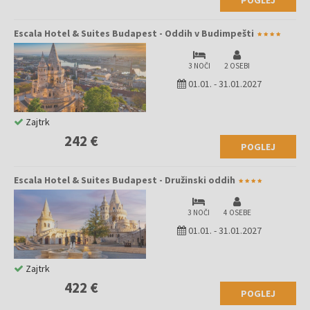
Escala Hotel & Suites Budapest - Oddih v Budimpešti
3 NOČI
2 OSEBI
01.01.
-
31.01.2027
Zajtrk
242 €
POGLEJ
Escala Hotel & Suites Budapest - Družinski oddih
3 NOČI
4 OSEBE
01.01.
-
31.01.2027
Zajtrk
422 €
POGLEJ