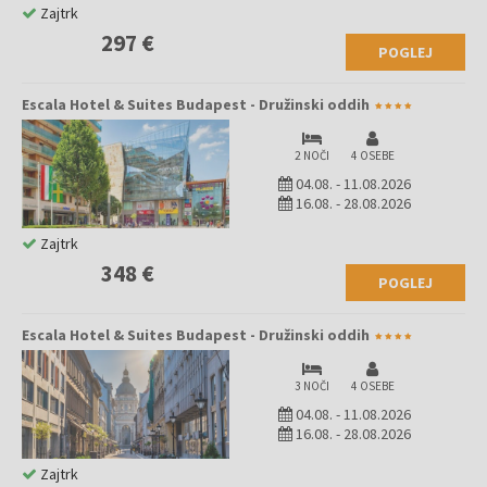
Zajtrk
297 €
POGLEJ
Escala Hotel & Suites Budapest - Družinski oddih
2 NOČI
4 OSEBE
04.08.
-
11.08.2026
16.08.
-
28.08.2026
Zajtrk
348 €
POGLEJ
Escala Hotel & Suites Budapest - Družinski oddih
3 NOČI
4 OSEBE
04.08.
-
11.08.2026
16.08.
-
28.08.2026
Zajtrk