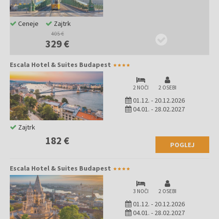
Ceneje
Zajtrk
405 €
329 €
Escala Hotel & Suites Budapest
2 NOČI
2 OSEBI
01.12.
-
20.12.2026
04.01.
-
28.02.2027
Zajtrk
182 €
POGLEJ
Escala Hotel & Suites Budapest
3 NOČI
2 OSEBI
01.12.
-
20.12.2026
04.01.
-
28.02.2027