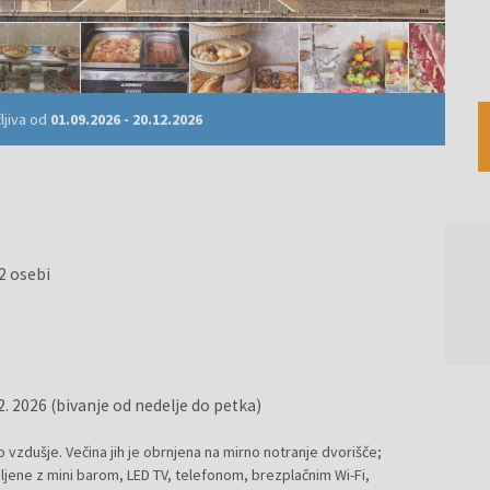
ljiva od
01.09.2026
-
20.12.2026
2 osebi
12. 2026 (bivanje od nedelje do petka)
vzdušje. Večina jih je obrnjena na mirno notranje dvorišče;
jene z mini barom, LED TV, telefonom, brezplačnim Wi-Fi,