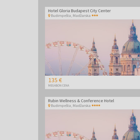
Hotel Gloria Budapest City Center
Budimpešta
,
Madžarska
135 €
MEGABON CENA
Rubin Wellness & Conference Hotel
Budimpešta
,
Madžarska