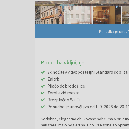
Ponudba je unovč
Ponudba vključuje
3x nočitev v dvoposteljni Standard sobi za 
Zajtrk
Pijačo dobrodošlice
Zemljevid mesta
Brezplačen Wi-Fi
Ponudba je unovčljiva od 1. 9. 2026 do 20. 
Sodobne, elegantno oblikovane sobe imajo prijetno 
nekatere imajo pogled na ulico. Vse sobe so opreml