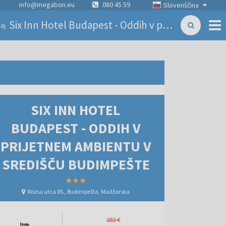
info@megabon.eu
080 45 59
Slovenščina
Six Inn Hotel Budapest - Oddih v prijetnem ambientu v središču Budimpešte
aj
SIX INN HOTEL
BUDAPEST - ODDIH V
PRIJETNEM AMBIENTU V
SREDIŠČU BUDIMPEŠTE
Rozsa utca 85., Budimpešta, Madžarska
282 €