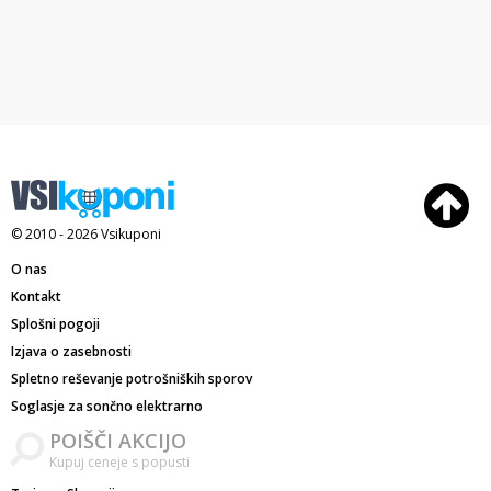
© 2010 - 2026
Vsikuponi
O nas
Kontakt
Splošni pogoji
Izjava o zasebnosti
Spletno reševanje potrošniških sporov
Soglasje za sončno elektrarno
POIŠČI AKCIJO
Kupuj ceneje s popusti