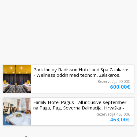
Park Inn by Radisson Hotel and Spa Zalakaros
- Wellness oddih med tednom, Zalakaros,
Madžarska - 600 EUR - 3x nočitev...
Rezervacija
90,00€
600,00€
Family Hotel Pagus - All inclusive september
na Pagu, Pag, Severna Dalmacija, Hrvaška -
463 EUR - 3x nočitev v...
Rezervacija
463,00€
463,00€