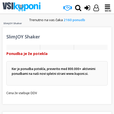
MENI
Trenutno na vas čaka
2160 ponudb
SlimJOY Shaker
SlimJOY Shaker
Ponudba je že potekla
Ker je ponudba potekla, preverite med 800.000+ aktivnimi
ponudbami na naši novi spletni strani
www.kuponi.si
.
Cena že vsebuje DDV