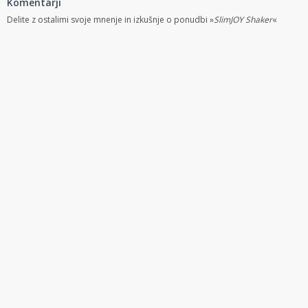
Komentarji
Delite z ostalimi svoje mnenje in izkušnje o ponudbi »
SlimJOY Shaker
«