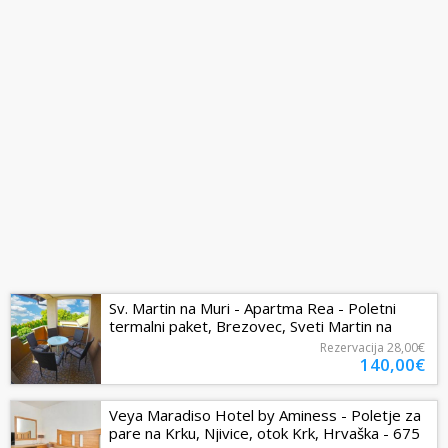
Sv. Martin na Muri - Apartma Rea - Poletni
termalni paket, Brezovec, Sveti Martin na
Muri, Hrvaška - 140 EUR - 2x...
Rezervacija
28,00€
140,00€
Veya Maradiso Hotel by Aminess - Poletje za
pare na Krku, Njivice, otok Krk, Hrvaška - 675