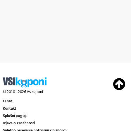
© 2010 - 2026
Vsikuponi
O nas
Kontakt
Splošni pogoji
Izjava o zasebnosti
Spletno reševanje potrošniških sporov