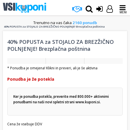
MENI
Trenutno na vas čaka
2160 ponudb
40% POPUSTA za STOJALO ZA BREZŽIČNO POLNJENJE! Brezplačna poštnina
40% POPUSTA za STOJALO ZA BREZŽIČNO
POLNJENJE! Brezplačna poštnina
* Ponudba je omejena! Klikni in preveri, ali je še aktivna
Ponudba je že potekla
Ker je ponudba potekla, preverite med 800.000+ aktivnimi
ponudbami na naši novi spletni strani
www.kuponi.si
.
Cena že vsebuje DDV