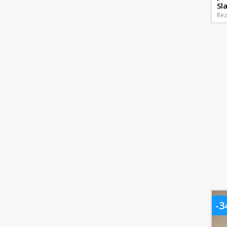
Sla
Rez
-