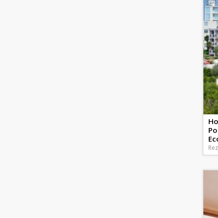
Ho
Po
Ec
Rez