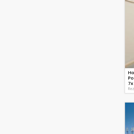
Ho
Po
7x
Rez