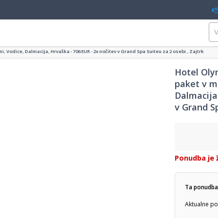
, Vodice, Dalmacija, Hrvaška - 706 EUR - 2x nočitev v Grand Spa Suiteu za 2 osebi , Zajtrk
Hotel Oly
paket v m
Dalmacija
v Grand Sp
Ponudba je 
Ta ponudba 
Aktualne po