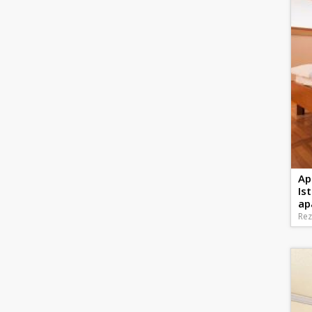
Ap
Is
ap
Rez