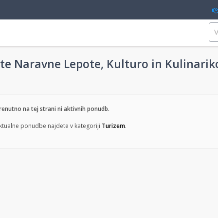
te Naravne Lepote, Kulturo in Kulinarik
renutno na tej strani ni aktivnih ponudb.
ktualne ponudbe najdete v kategoriji
Turizem
.