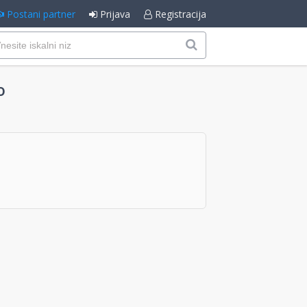
Postani partner
Prijava
Registracija
o