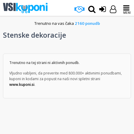
MENI
Trenutno na vas čaka
2160 ponudb
Stenske dekoracije
Trenutno na tej strani ni aktivnih ponudb.
Vljudno vabljeni, da preverite med 800.000+ aktivnimi ponudbami,
kuponi in kodami za popust na naši novi spletni strani
www.kuponi.si
.