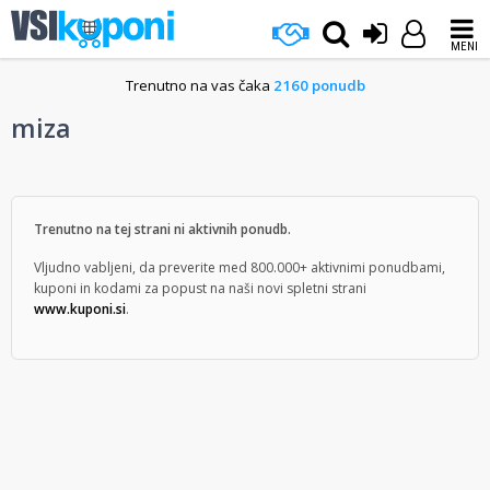
MENI
Trenutno na vas čaka
2160 ponudb
miza
Trenutno na tej strani ni aktivnih ponudb.
Vljudno vabljeni, da preverite med 800.000+ aktivnimi ponudbami,
kuponi in kodami za popust na naši novi spletni strani
www.kuponi.si
.