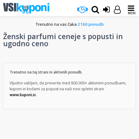
MENI
Trenutno na vas čaka
2160 ponudb
Ženski parfumi ceneje s popusti in
ugodno ceno
Trenutno na tej strani ni aktivnih ponudb.
Vljudno vabljeni, da preverite med 800.000+ aktivnimi ponudbami,
kuponi in kodami za popust na naši novi spletni strani
www.kuponi.si
.