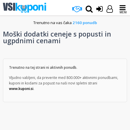
MENI
Trenutno na vas čaka
2160 ponudb
Moški dodatki ceneje s popusti in
ugpdnimi cenami
Trenutno na tej strani ni aktivnih ponudb.
Vljudno vabljeni, da preverite med 800.000+ aktivnimi ponudbami,
kuponi in kodami za popust na naši novi spletni strani
www.kuponi.si
.