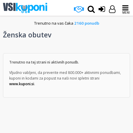
MENI
Trenutno na vas čaka
2160 ponudb
Ženska obutev
Trenutno na tej strani ni aktivnih ponudb.
Vljudno vabljeni, da preverite med 800.000+ aktivnimi ponudbami,
kuponi in kodami za popust na naši novi spletni strani
www.kuponi.si
.