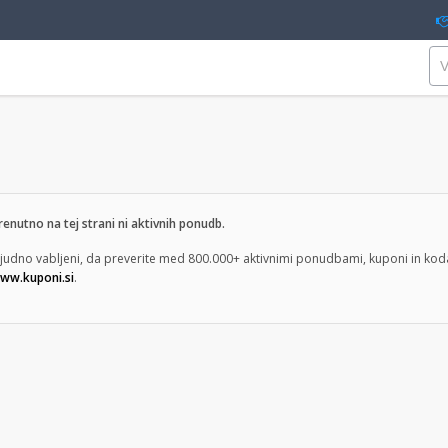
renutno na tej strani ni aktivnih ponudb.
ljudno vabljeni, da preverite med 800.000+ aktivnimi ponudbami, kuponi in koda
ww.kuponi.si
.