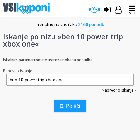
MENI
Trenutno na vas čaka
2160 ponudb
Iskanje po nizu »ben 10 power trip
xbox one«
Iskalnim parametrom ne ustreza nobena ponudba.
Ponovno iskanje
Napredno iskanje
Poišči