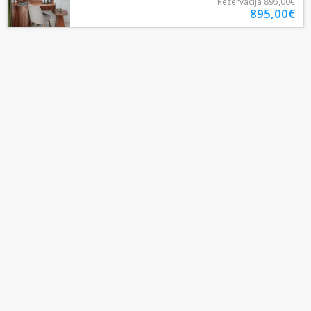
Rezervacija
895,00€
895,00€